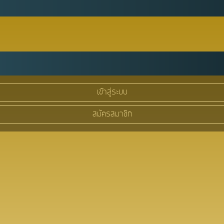
เข้าสู่ระบบ
สมัครสมาชิก