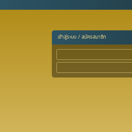
เข้าสู่ระบบ / สมัครสมาชิก